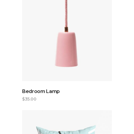
ADD TO CART
Bedroom Lamp
$
35.00