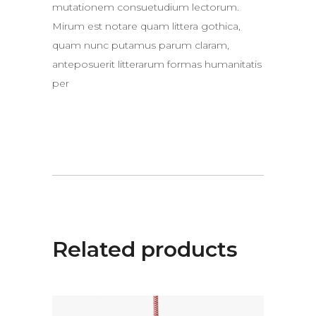
mutationem consuetudium lectorum.
Mirum est notare quam littera gothica,
quam nunc putamus parum claram,
anteposuerit litterarum formas humanitatis
per
Related products