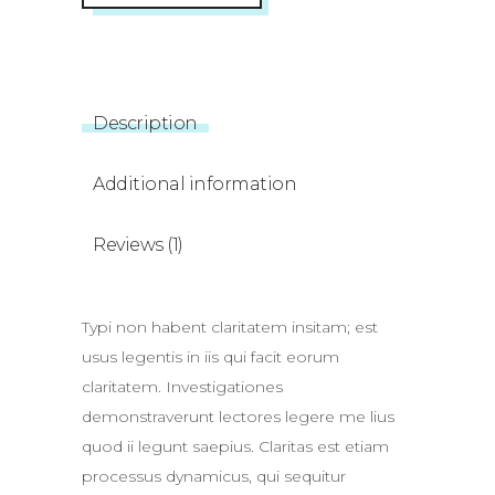
Description
Additional information
Reviews (1)
Typi non habent claritatem insitam; est
usus legentis in iis qui facit eorum
claritatem. Investigationes
demonstraverunt lectores legere me lius
quod ii legunt saepius. Claritas est etiam
processus dynamicus, qui sequitur