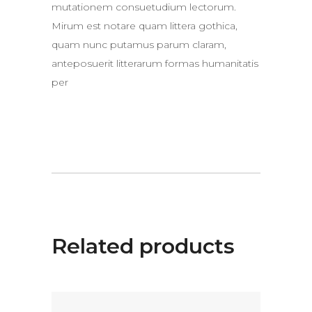
mutationem consuetudium lectorum.
Mirum est notare quam littera gothica,
quam nunc putamus parum claram,
anteposuerit litterarum formas humanitatis
per
Related products