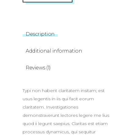
Description
Additional information
Reviews (1)
Typi non habent claritatem insitam; est
usus legentis in iis qui facit eorum
claritatem. Investigationes
demonstraverunt lectores legere me lius
quod ii legunt saepius. Claritas est etiam
processus dynamicus, qui sequitur