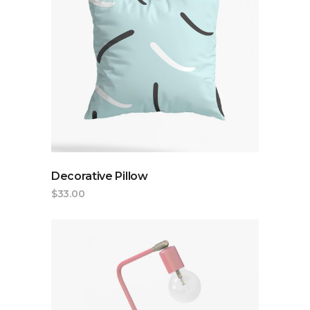
ADD TO CART
Decorative Pillow
$
33.00