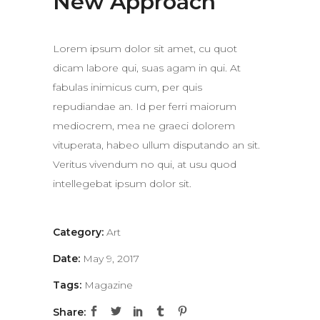
New Approach
Lorem ipsum dolor sit amet, cu quot
dicam labore qui, suas agam in qui. At
fabulas inimicus cum, per quis
repudiandae an. Id per ferri maiorum
mediocrem, mea ne graeci dolorem
vituperata, habeo ullum disputando an sit.
Veritus vivendum no qui, at usu quod
intellegebat ipsum dolor sit.
Category:
Art
Date:
May 9, 2017
Tags:
Magazine
Share: