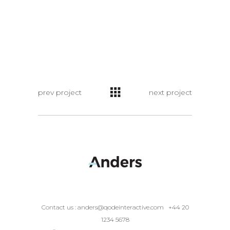
prev project
next project
Contact us :
anders@qodeinteractive.com
+44 20
1234 5678