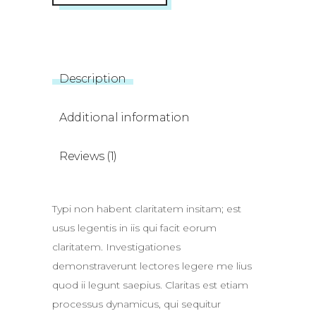
Description
Additional information
Reviews (1)
Typi non habent claritatem insitam; est
usus legentis in iis qui facit eorum
claritatem. Investigationes
demonstraverunt lectores legere me lius
quod ii legunt saepius. Claritas est etiam
processus dynamicus, qui sequitur