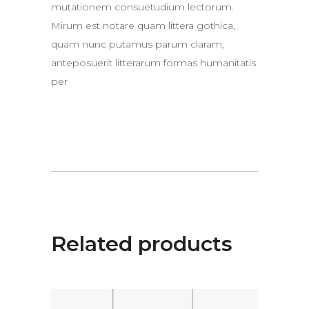
mutationem consuetudium lectorum.
Mirum est notare quam littera gothica,
quam nunc putamus parum claram,
anteposuerit litterarum formas humanitatis
per
Related products