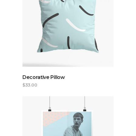
ADD TO CART
Decorative Pillow
$
33.00