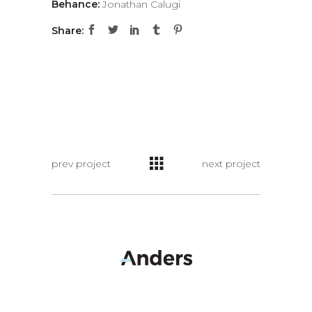
Behance:
Jonathan Calugi
Share:
prev project
next project