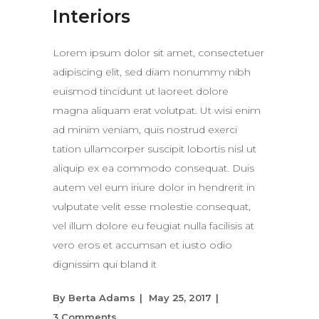
Interiors
Lorem ipsum dolor sit amet, consectetuer
adipiscing elit, sed diam nonummy nibh
euismod tincidunt ut laoreet dolore
magna aliquam erat volutpat. Ut wisi enim
ad minim veniam, quis nostrud exerci
tation ullamcorper suscipit lobortis nisl ut
aliquip ex ea commodo consequat. Duis
autem vel eum iriure dolor in hendrerit in
vulputate velit esse molestie consequat,
vel illum dolore eu feugiat nulla facilisis at
vero eros et accumsan et iusto odio
dignissim qui bland it
By
Berta Adams
May 25, 2017
3 Comments