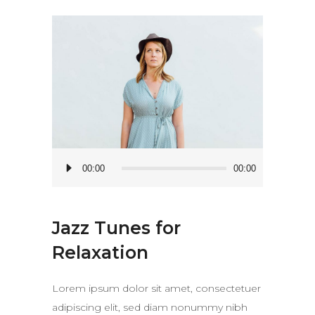
Audio
00:00
00:00
Player
Jazz Tunes for
Relaxation
Lorem ipsum dolor sit amet, consectetuer
adipiscing elit, sed diam nonummy nibh