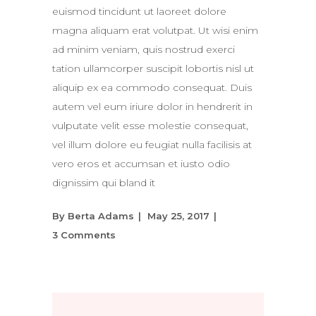
euismod tincidunt ut laoreet dolore
magna aliquam erat volutpat. Ut wisi enim
ad minim veniam, quis nostrud exerci
tation ullamcorper suscipit lobortis nisl ut
aliquip ex ea commodo consequat. Duis
autem vel eum iriure dolor in hendrerit in
vulputate velit esse molestie consequat,
vel illum dolore eu feugiat nulla facilisis at
vero eros et accumsan et iusto odio
dignissim qui bland it
By
Berta Adams
May 25, 2017
3 Comments