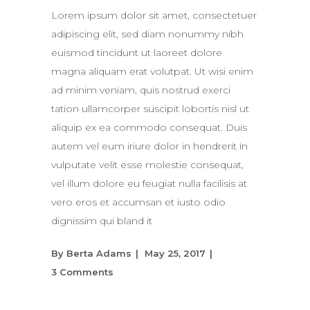
Lorem ipsum dolor sit amet, consectetuer
adipiscing elit, sed diam nonummy nibh
euismod tincidunt ut laoreet dolore
magna aliquam erat volutpat. Ut wisi enim
ad minim veniam, quis nostrud exerci
tation ullamcorper suscipit lobortis nisl ut
aliquip ex ea commodo consequat. Duis
autem vel eum iriure dolor in hendrerit in
vulputate velit esse molestie consequat,
vel illum dolore eu feugiat nulla facilisis at
vero eros et accumsan et iusto odio
dignissim qui bland it
By
Berta Adams
May 25, 2017
3 Comments