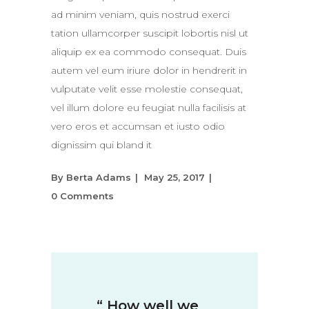
ad minim veniam, quis nostrud exerci
tation ullamcorper suscipit lobortis nisl ut
aliquip ex ea commodo consequat. Duis
autem vel eum iriure dolor in hendrerit in
vulputate velit esse molestie consequat,
vel illum dolore eu feugiat nulla facilisis at
vero eros et accumsan et iusto odio
dignissim qui bland it
By
Berta Adams
May 25, 2017
0 Comments
“
How well we