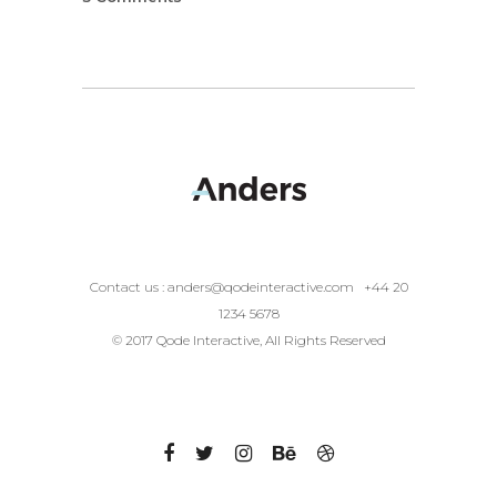
Contact us :
anders@qodeinteractive.com
+44 20
1234 5678
© 2017 Qode Interactive, All Rights Reserved