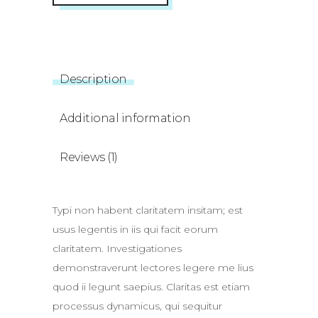
Description
Additional information
Reviews (1)
Typi non habent claritatem insitam; est
usus legentis in iis qui facit eorum
claritatem. Investigationes
demonstraverunt lectores legere me lius
quod ii legunt saepius. Claritas est etiam
processus dynamicus, qui sequitur