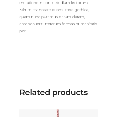
mutationem consuetudium lectorum.
Mirum est notare quam littera gothica,
quam nunc putamus parum claram,
anteposuerit litterarum formas humanitatis
per
Related products