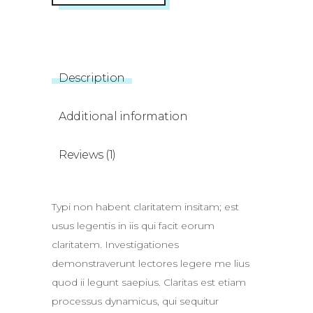
Description
Additional information
Reviews (1)
Typi non habent claritatem insitam; est
usus legentis in iis qui facit eorum
claritatem. Investigationes
demonstraverunt lectores legere me lius
quod ii legunt saepius. Claritas est etiam
processus dynamicus, qui sequitur