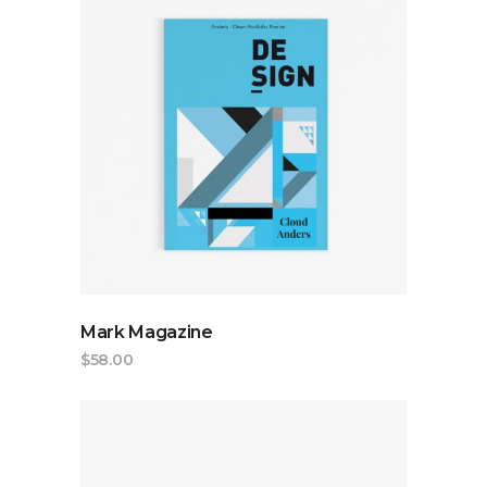
ADD TO CART
Mark Magazine
$
58.00