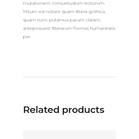
mutationem consuetudium lectorum.
Mirum est notare quam littera gothica,
quam nunc putamus parum claram,
anteposuerit litterarum formas humanitatis
per
Related products