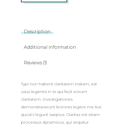
Description
Additional information
Reviews (1)
Typi non habent claritatem insitam; est
usus legentis in iis qui facit eorum
claritatem. Investigationes
demonstraverunt lectores legere me lius
quod ii legunt saepius. Claritas est etiam
processus dynamicus, qui sequitur