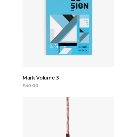
ADD TO CART
Mark Volume 3
$
40.00