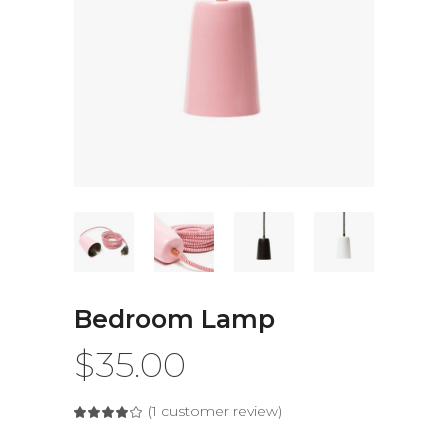
Bedroom Lamp
$
35.00
(
1
customer review)
Rated
1
4.00
out