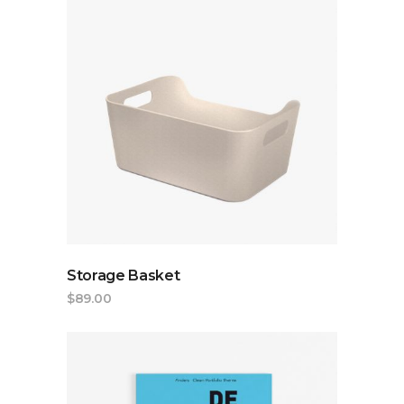
ADD TO CART
Storage Basket
$
89.00