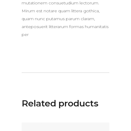
mutationem consuetudium lectorum.
Mirum est notare quam littera gothica,
quam nunc putamus parum claram,
anteposuerit litterarum formas humanitatis
per
Related products