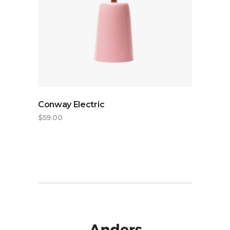
ADD TO CART
Conway Electric
$
59.00