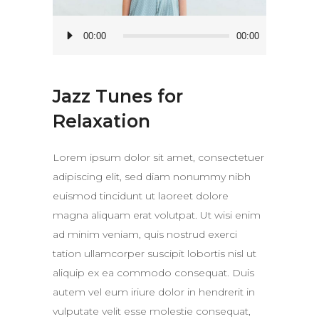
Audio
00:00
00:00
Player
Jazz Tunes for
Relaxation
Lorem ipsum dolor sit amet, consectetuer
adipiscing elit, sed diam nonummy nibh
euismod tincidunt ut laoreet dolore
magna aliquam erat volutpat. Ut wisi enim
ad minim veniam, quis nostrud exerci
tation ullamcorper suscipit lobortis nisl ut
aliquip ex ea commodo consequat. Duis
autem vel eum iriure dolor in hendrerit in
vulputate velit esse molestie consequat,