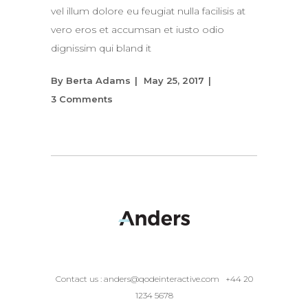
vel illum dolore eu feugiat nulla facilisis at
vero eros et accumsan et iusto odio
dignissim qui bland it
By
Berta Adams
May 25, 2017
3 Comments
Contact us :
anders@qodeinteractive.com
+44 20
1234 5678