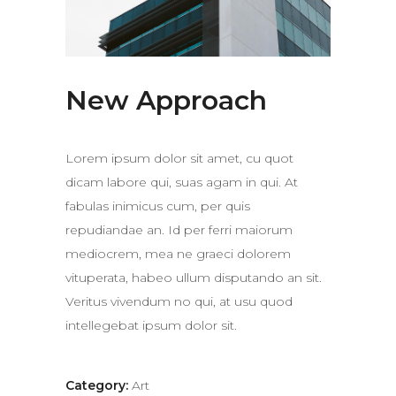
New Approach
Lorem ipsum dolor sit amet, cu quot
dicam labore qui, suas agam in qui. At
fabulas inimicus cum, per quis
repudiandae an. Id per ferri maiorum
mediocrem, mea ne graeci dolorem
vituperata, habeo ullum disputando an sit.
Veritus vivendum no qui, at usu quod
intellegebat ipsum dolor sit.
Category:
Art