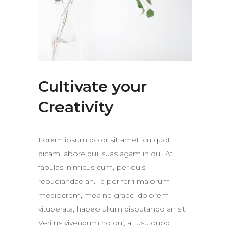
Cultivate your
Creativity
Lorem ipsum dolor sit amet, cu quot
dicam labore qui, suas agam in qui. At
fabulas inimicus cum, per quis
repudiandae an. Id per ferri maiorum
mediocrem, mea ne graeci dolorem
vituperata, habeo ullum disputando an sit.
Veritus vivendum no qui, at usu quod