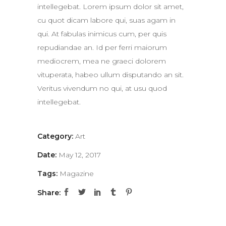
intellegebat. Lorem ipsum dolor sit amet,
cu quot dicam labore qui, suas agam in
qui. At fabulas inimicus cum, per quis
repudiandae an. Id per ferri maiorum
mediocrem, mea ne graeci dolorem
vituperata, habeo ullum disputando an sit.
Veritus vivendum no qui, at usu quod
intellegebat.
Category:
Art
Date:
May 12, 2017
Tags:
Magazine
Share: