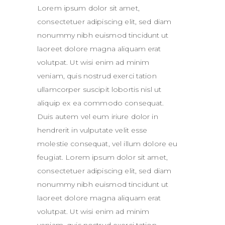
Lorem ipsum dolor sit amet,
consectetuer adipiscing elit, sed diam
nonummy nibh euismod tincidunt ut
laoreet dolore magna aliquam erat
volutpat. Ut wisi enim ad minim
veniam, quis nostrud exerci tation
ullamcorper suscipit lobortis nisl ut
aliquip ex ea commodo consequat.
Duis autem vel eum iriure dolor in
hendrerit in vulputate velit esse
molestie consequat, vel illum dolore eu
feugiat. Lorem ipsum dolor sit amet,
consectetuer adipiscing elit, sed diam
nonummy nibh euismod tincidunt ut
laoreet dolore magna aliquam erat
volutpat. Ut wisi enim ad minim