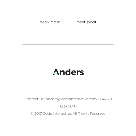
prev post
next post
Contact us :
anders@qodeinteractive.com
+44 20
1234 5678
© 2017 Qode Interactive, All Rights Reserved