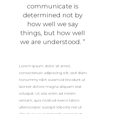
communicate is
determined not by
how well we say
things, but how well
we are understood.
Lorem ipsum dolor sit amet,
consectetuer adipiscing elit, sed diam
nonummy nibh euismod tincidunt ut
laoreet dolore magna aliquam erat
volutpat. Ut wisi enim ad minim
veniam, quis nostrud exerci tation
ullamcorper suscipit lobortis nisl ut
aliquip ex ea commodo consequat.