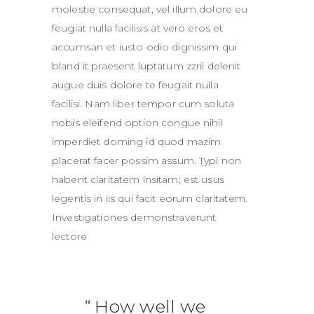
molestie consequat, vel illum dolore eu
feugiat nulla facilisis at vero eros et
accumsan et iusto odio dignissim qui
bland it praesent luptatum zzril delenit
augue duis dolore te feugait nulla
facilisi. Nam liber tempor cum soluta
nobis eleifend option congue nihil
imperdiet doming id quod mazim
placerat facer possim assum. Typi non
habent claritatem insitam; est usus
legentis in iis qui facit eorum claritatem.
Investigationes demonstraverunt
lectore
How well we