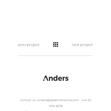
prev project
next project
Contact us :
anders@qodeinteractive.com
+44 20
1234 5678