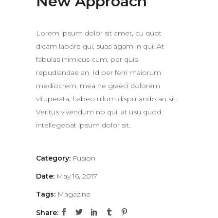
New Approach
Lorem ipsum dolor sit amet, cu quot
dicam labore qui, suas agam in qui. At
fabulas inimicus cum, per quis
repudiandae an. Id per ferri maiorum
mediocrem, mea ne graeci dolorem
vituperata, habeo ullum disputando an sit.
Veritus vivendum no qui, at usu quod
intellegebat ipsum dolor sit.
Category:
Fusion
Date:
May 16, 2017
Tags:
Magazine
Share: