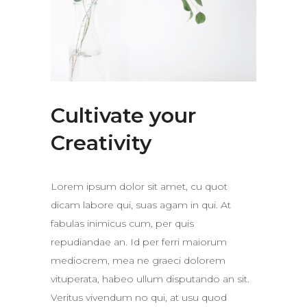
Cultivate your
Creativity
Lorem ipsum dolor sit amet, cu quot
dicam labore qui, suas agam in qui. At
fabulas inimicus cum, per quis
repudiandae an. Id per ferri maiorum
mediocrem, mea ne graeci dolorem
vituperata, habeo ullum disputando an sit.
Veritus vivendum no qui, at usu quod