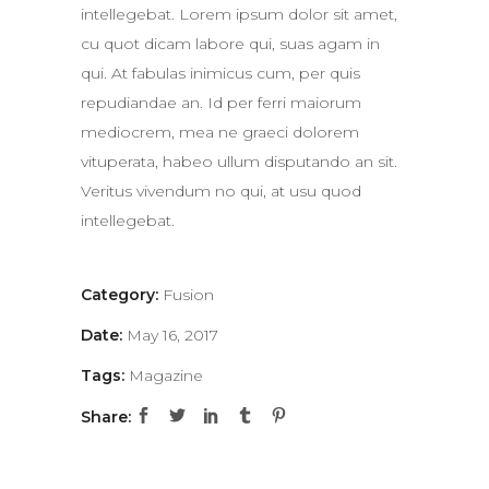
intellegebat. Lorem ipsum dolor sit amet,
cu quot dicam labore qui, suas agam in
qui. At fabulas inimicus cum, per quis
repudiandae an. Id per ferri maiorum
mediocrem, mea ne graeci dolorem
vituperata, habeo ullum disputando an sit.
Veritus vivendum no qui, at usu quod
intellegebat.
Category:
Fusion
Date:
May 16, 2017
Tags:
Magazine
Share: