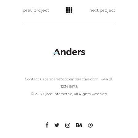
prev project
next project
Contact us :
anders@qodeinteractive.com
+44 20
1234 5678
© 2017 Qode Interactive, All Rights Reserved